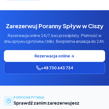
Zarezerwuj
Poranny Spływ w Ciszy
Rezerwacja online 24/7, bez przedpłaty. Płatność w
dniu spływu (gotówka / blik). Bezpłatna anulacja do 24h.
Rezerwacja online →
+48 730 643 734
POMOCNE PYTANIA
Sprawdź zanim zarezerwujesz