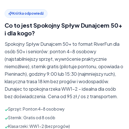
Krótka odpowiedź
Co to jest Spokojny Spływ Dunajcem 50+
i dla kogo?
Spokojny Spływ Dunajcem 50+ to format RiverFun dla
osób 50+ i seniorów: ponton 4-8 osobowy
(najstabilniejszy sprzęt, wywrócenie praktycznie
niemożliwe), sternik gratis (pilotuje pontonu, opowiada o
Pieninach), godziny 9:00 lub 15:30 (najmniejszy ruch),
klasyczna trasa 18 km bez progów i wodospadów.
Dunajec to spokojna rzeka WW1-2 - idealna dla osób
bez doświadczenia. Cena od 95 zł / os z transportem.
Sprzęt: Ponton 4-8 osobowy
✓
Sternik: Gratis od 8 osób
✓
Klasa rzeki: WW1-2 (bez progów)
✓