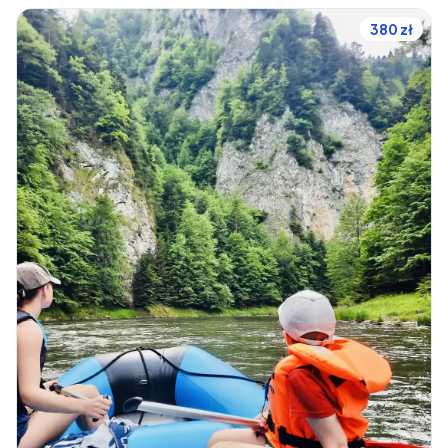
380 zł