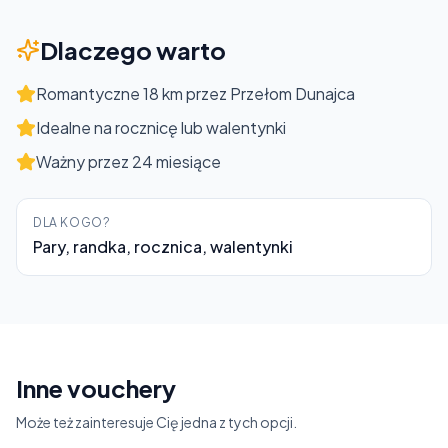
Dlaczego warto
Romantyczne 18 km przez Przełom Dunajca
Idealne na rocznicę lub walentynki
Ważny przez 24 miesiące
DLA KOGO?
Pary, randka, rocznica, walentynki
Inne vouchery
Może też zainteresuje Cię jedna z tych opcji.