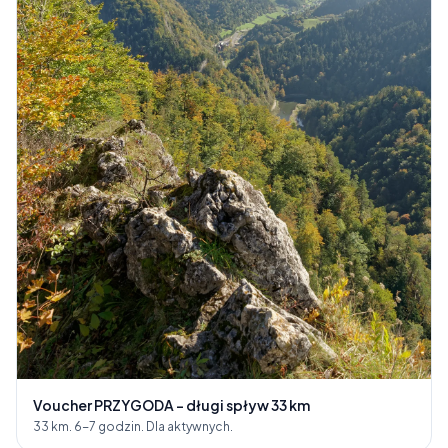
Voucher PRZYGODA - długi spływ 33 km
33 km. 6-7 godzin. Dla aktywnych.