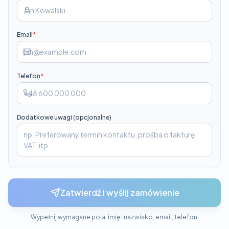
Email
*
Telefon
*
Dodatkowe uwagi (opcjonalne)
Zatwierdź i wyślij zamówienie
Wypełnij wymagane pola: imię i nazwisko, email, telefon.