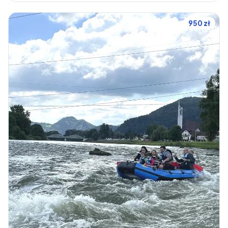
950 zł