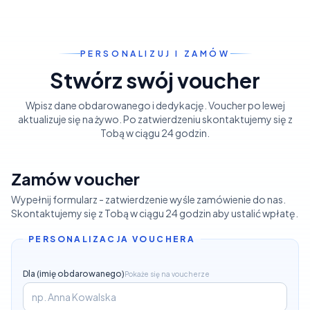
PERSONALIZUJ I ZAMÓW
Stwórz swój voucher
Wpisz dane obdarowanego i dedykację. Voucher po lewej
aktualizuje się na żywo. Po zatwierdzeniu skontaktujemy się z
Tobą w ciągu 24 godzin.
Zamów voucher
Wypełnij formularz - zatwierdzenie wyśle zamówienie do nas.
Skontaktujemy się z Tobą w ciągu 24 godzin aby ustalić wpłatę.
PERSONALIZACJA VOUCHERA
Dla (imię obdarowanego)
Pokaże się na voucherze