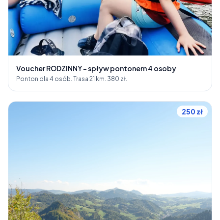
Voucher RODZINNY - spływ pontonem 4 osoby
Ponton dla 4 osób. Trasa 21 km. 380 zł.
250 zł